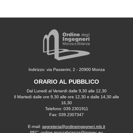
Indirizzo: via Passerini, 2 - 20900 Monza
ORARIO AL PUBBLICO
Dal Lunedì al Venerdì dalle 9,30 alle 12,30
Il Martedì dalle ore 9,30 alle ore 12,30 e dalle 14,30 alle
16,30
Telefono: 039.2301911
Fax: 039.2307347
E-mail:
segreteria@ordineingegneri.mb.it
PEC:
ordine.monzabrianza@ingpec.eu