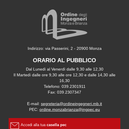
Indirizzo: via Passerini, 2 - 20900 Monza
ORARIO AL PUBBLICO
Dal Lunedì al Venerdì dalle 9,30 alle 12,30
Il Martedì dalle ore 9,30 alle ore 12,30 e dalle 14,30 alle
16,30
Telefono: 039.2301911
Fax: 039.2307347
E-mail:
segreteria@ordineingegneri.mb.it
PEC:
ordine.monzabrianza@ingpec.eu
Accedi alla tua
casella pec