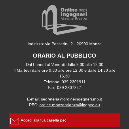
Indirizzo: via Passerini, 2 - 20900 Monza
ORARIO AL PUBBLICO
Dal Lunedì al Venerdì dalle 9,30 alle 12,30
Il Martedì dalle ore 9,30 alle ore 12,30 e dalle 14,30 alle
16,30
Telefono: 039.2301911
Fax: 039.2307347
E-mail:
segreteria@ordineingegneri.mb.it
PEC:
ordine.monzabrianza@ingpec.eu
Accedi alla tua
casella pec