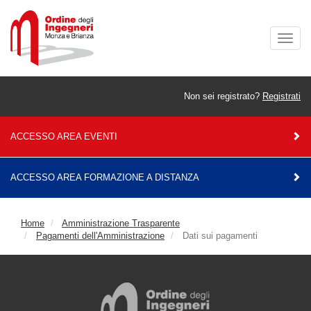
Togg
navig
Non sei registrato?
Registrati
ACCESSO AREA EVENTI
ACCESSO AREA FORMAZIONE A DISTANZA
Home
Amministrazione Trasparente
Pagamenti dell'Amministrazione
Dati sui pagamenti