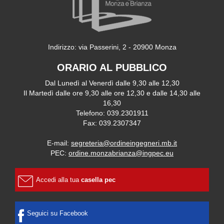
Indirizzo: via Passerini, 2 - 20900 Monza
ORARIO AL PUBBLICO
Dal Lunedì al Venerdì dalle 9,30 alle 12,30
Il Martedì dalle ore 9,30 alle ore 12,30 e dalle 14,30 alle
16,30
Telefono: 039.2301911
Fax: 039.2307347
E-mail:
segreteria@ordineingegneri.mb.it
PEC:
ordine.monzabrianza@ingpec.eu
Accedi alla tua
casella pec
Seguici su Facebook