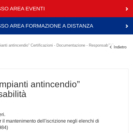
SO AREA EVENTI
SO AREA FORMAZIONE A DISTANZA
pianti antincendio” Certificazioni - Documentazione - Responsabilità
Indietro
impianti antincendio”
abilità
ri.
r il mantenimento dell'iscrizione negli elenchi di
1984)