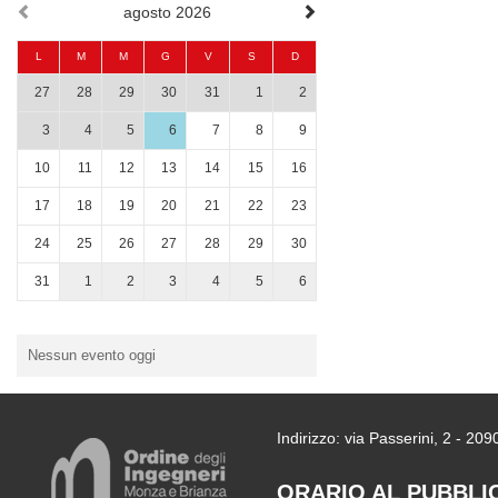
agosto 2026
L
M
M
G
V
S
D
27
28
29
30
31
1
2
3
4
5
6
7
8
9
10
11
12
13
14
15
16
17
18
19
20
21
22
23
24
25
26
27
28
29
30
31
1
2
3
4
5
6
Nessun evento oggi
Indirizzo: via Passerini, 2 - 2
ORARIO AL PUBBLI