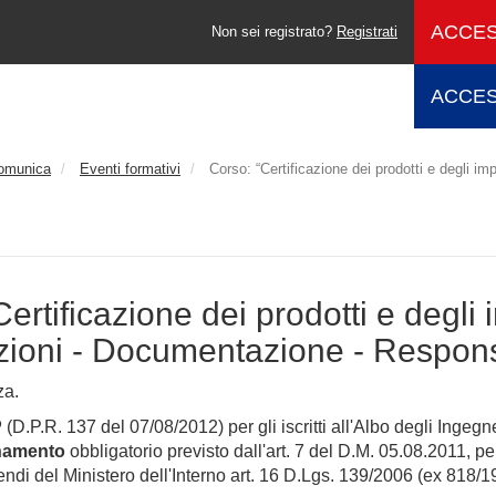
ACCES
Non sei registrato?
Registrati
ACCES
comunica
Eventi formativi
Corso: “Certificazione dei prodotti e degli im
ertificazione dei prodotti e degli 
azioni - Documentazione - Respons
za.
P
(D.P.R. 137 del 07/08/2012) per gli iscritti all'Albo degli Ingegne
rnamento
obbligatorio previsto dall'art. 7 del D.M. 05.08.2011, pe
ndi del Ministero dell'Interno art. 16 D.Lgs. 139/2006 (ex 818/