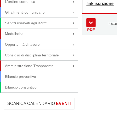
L'ordine comunica
link iscrizione
Gli altri enti comunicano
Servizi riservati agli iscritti
loca
Modulistica
Opportunità di lavoro
Consiglio di discliplina territoriale
Amministrazione Trasparente
Bilancio preventivo
Bilancio consuntivo
SCARICA CALENDARIO
EVENTI