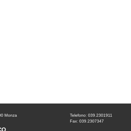
0900 Monza
Telefono: 039.2301911
Fax: 039.2307347
CO