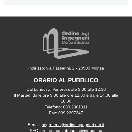
Indirizzo: via Passerini, 2 - 20900 Monza
ORARIO AL PUBBLICO
Dal Lunedì al Venerdì dalle 9,30 alle 12,30
Il Martedì dalle ore 9,30 alle ore 12,30 e dalle 14,30 alle
16,30
Telefono: 039.2301911
Fax: 039.2307347
E-mail:
segreteria@ordineingegneri.mb.it
PEC:
ordine.monzabrianza@ingpec.eu