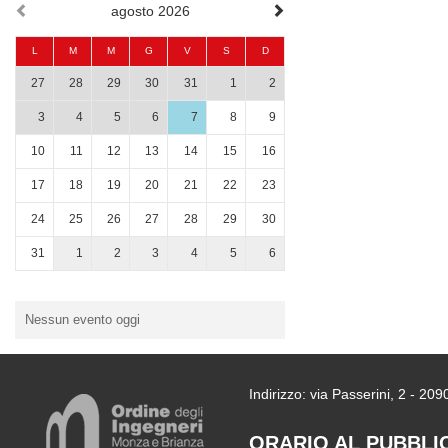
agosto 2026
L
M
M
G
V
S
D
27
28
29
30
31
1
2
3
4
5
6
7
8
9
10
11
12
13
14
15
16
17
18
19
20
21
22
23
24
25
26
27
28
29
30
31
1
2
3
4
5
6
Nessun evento oggi
Indirizzo: via Passerini, 2 - 2
ORARIO AL PUBBLI