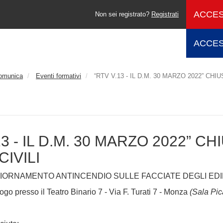
ACCES
Non sei registrato?
Registrati
ACCES
comunica
Eventi formativi
“RTV V.13 - IL D.M. 30 MARZO 2022” CHI
13 - IL D.M. 30 MARZO 2022” 
CIVILI
IORNAMENTO ANTINCENDIO SULLE FACCIATE DEGLI EDIFI
ogo presso il Teatro Binario 7 - Via F. Turati 7 - Monza
(Sala Pic