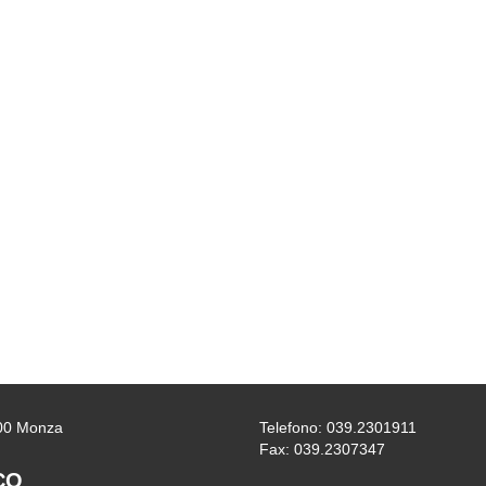
0900 Monza
Telefono: 039.2301911
Fax: 039.2307347
CO