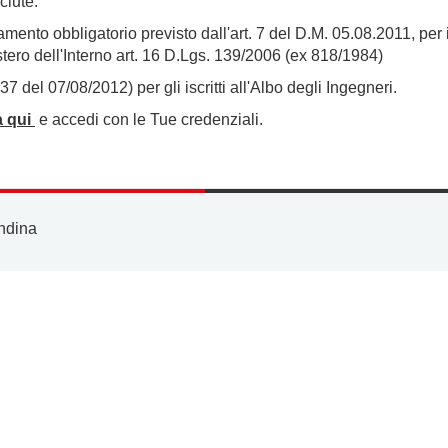
ciute:
mento obbligatorio previsto dall'art. 7 del D.M. 05.08.2011, per 
stero dell'Interno art. 16 D.Lgs. 139/2006 (ex 818/1984)
7 del 07/08/2012) per gli iscritti all'Albo degli Ingegneri.
a qui
e accedi con le Tue credenziali.
ndina