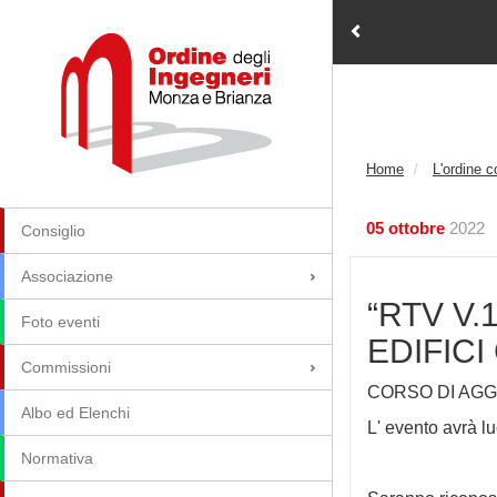
Home
L'ordine 
05 ottobre
2022
Consiglio
Associazione
“RTV V.
Foto eventi
EDIFICI 
Commissioni
CORSO DI AGG
Albo ed Elenchi
L' evento avrà lu
Normativa