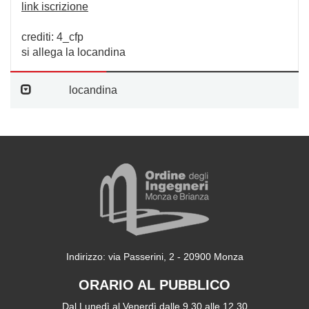
link iscrizione
crediti: 4_cfp
si allega la locandina
locandina
Indirizzo: via Passerini, 2 - 20900 Monza
ORARIO AL PUBBLICO
Dal Lunedì al Venerdì dalle 9,30 alle 12,30