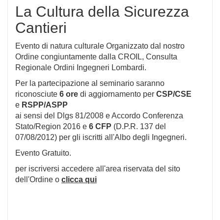
La Cultura della Sicurezza
Cantieri
Evento di natura culturale Organizzato dal nostro
Ordine congiuntamente dalla CROIL, Consulta
Regionale Ordini Ingegneri Lombardi.
Per la partecipazione al seminario saranno
riconosciute
6 or
e
di aggiornamento per
CSP/CSE
e
RSPP/ASPP
ai sensi del Dlgs 81/2008 e Accordo Conferenza
Stato/Region 2016 e
6 CFP
(D.P.R. 137 del
07/08/2012) per gli iscritti all'Albo degli Ingegneri.
Evento Gratuito.
per iscriversi accedere all'area riservata del sito
dell'Ordine o
clicca qui