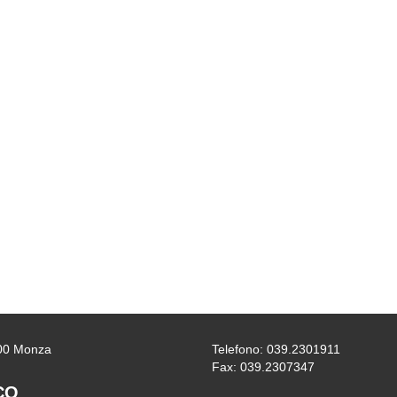
0900 Monza
Telefono: 039.2301911
Fax: 039.2307347
CO