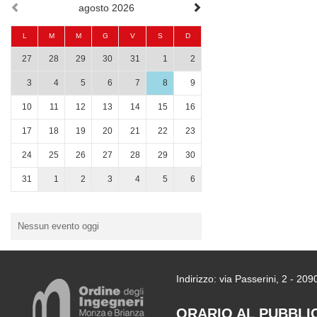
agosto 2026
L
M
M
G
V
S
D
27
28
29
30
31
1
2
3
4
5
6
7
8
9
10
11
12
13
14
15
16
17
18
19
20
21
22
23
24
25
26
27
28
29
30
31
1
2
3
4
5
6
Nessun evento oggi
Indirizzo: via Passerini, 2 - 2
ORARIO AL PUBBLI