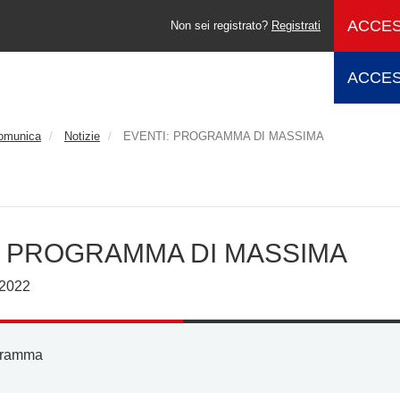
ACCES
Non sei registrato?
Registrati
ACCES
comunica
Notizie
EVENTI: PROGRAMMA DI MASSIMA
: PROGRAMMA DI MASSIMA
 2022
gramma