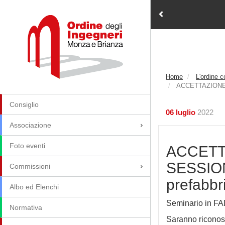
Home
L'ordine 
ACCETTAZIONE E 
Consiglio
06 luglio
2022
Associazione
Foto eventi
ACCETTA
SESSIONE
Commissioni
prefabbr
Albo ed Elenchi
Seminario in FAD
Normativa
Saranno riconosc