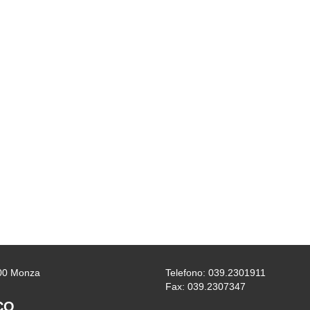
0900 Monza
Telefono: 039.2301911
Fax: 039.2307347
CO