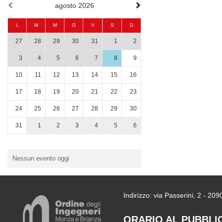
agosto 2026
L
M
M
G
V
S
D
27
28
29
30
31
1
2
3
4
5
6
7
8
9
10
11
12
13
14
15
16
17
18
19
20
21
22
23
24
25
26
27
28
29
30
31
1
2
3
4
5
6
Nessun evento oggi
Indirizzo: via Passerini, 2 - 2
ORARIO AL PUBBLI