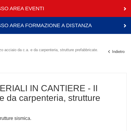
SO AREA EVENTI
SO AREA FORMAZIONE A DISTANZA
io da c.a. e da carpenteria, strutture prefabbricate.
Indietro
IALI IN CANTIERE - II
 da carpenteria, strutture
utture sismica.