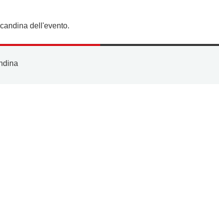
candina dell'evento.
ndina