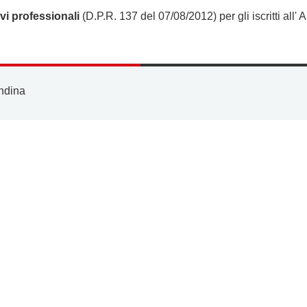
ivi professionali
(D.P.R. 137 del 07/08/2012) per gli iscritti all' A
ndina