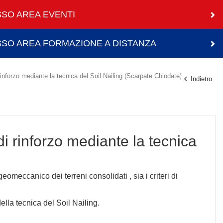
SO AREA EVENTI
SO AREA FORMAZIONE A DISTANZA
nforzo mediante la tecnica del Soil Nailing (Scarpate Chiodate)
Indietro
i rinforzo mediante la tecnica
eomeccanico dei terreni consolidati , sia i criteri di
della tecnica del Soil Nailing.