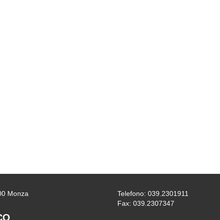
0900 Monza
Telefono: 039.2301911
Fax: 039.2307347
CO