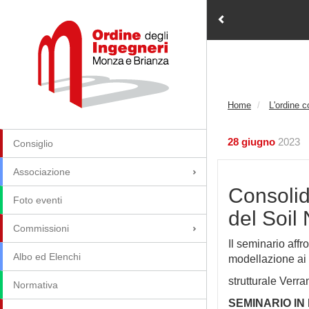
Home
L'ordine 
28 giugno
2023
Consiglio
Associazione
Consolid
Foto eventi
del Soil
Commissioni
Il seminario affr
Albo ed Elenchi
modellazione ai 
strutturale Verra
Normativa
SEMINARIO IN