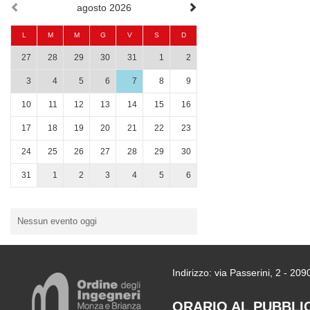
agosto 2026
L
M
M
G
V
S
D
27
28
29
30
31
1
2
3
4
5
6
7
8
9
10
11
12
13
14
15
16
17
18
19
20
21
22
23
24
25
26
27
28
29
30
31
1
2
3
4
5
6
Nessun evento oggi
Indirizzo: via Passerini, 2 - 2
ORARIO AL PUBBLI