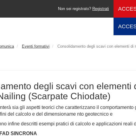
ACCES
Non sei registrato?
Registrati
ACCES
comunica
Eventi formativi
Consolidamento degli scavi con elementi di ri
amento degli scavi con elementi d
 Nailing (Scarpate Chiodate)
onterà sia gli aspetti teorici che caratterizzano il comportamento g
fini del calcolo e del dimensioname nto geotecnico e
nno infine descritti esempi pratici di calcolo e applicazioni reali 
 FAD SINCRONA