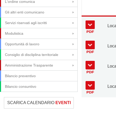
L'ordine comunica
Gli altri enti comunicano
Servizi riservati agli iscritti
Loca
Modulistica
Opportunità di lavoro
Loc
Consiglio di discliplina territoriale
Amministrazione Trasparente
Loca
Bilancio preventivo
Loca
Bilancio consuntivo
SCARICA CALENDARIO
EVENTI