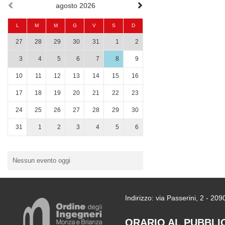
agosto 2026
L
M
M
G
V
S
D
27
28
29
30
31
1
2
3
4
5
6
7
8
9
10
11
12
13
14
15
16
17
18
19
20
21
22
23
24
25
26
27
28
29
30
31
1
2
3
4
5
6
Nessun evento oggi
Indirizzo: via Passerini, 2 - 2
ORARIO AL PUBBLI