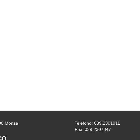
0900 Monza
Telefono: 039.2301911
Fax: 039.2307347
CO