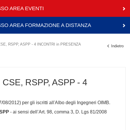
SO AREA EVENTI
SO AREA FORMAZIONE A DISTANZA
E, RSPP, ASPP - 4 INCONTRI in PRESENZA
Indietro
SE, RSPP, ASPP - 4
/08/2012) per gli iscritti all'Albo degli Ingegneri OIMB.
SPP
- ai sensi dell’Art. 98, comma 3, D. Lgs 81/2008