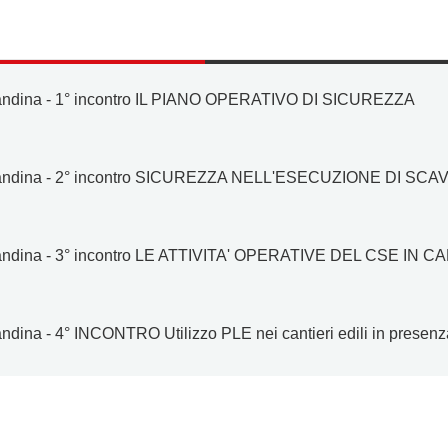
ndina - 1° incontro IL PIANO OPERATIVO DI SICUREZZA
andina - 2° incontro SICUREZZA NELL'ESECUZIONE DI S
ndina - 3° incontro LE ATTIVITA' OPERATIVE DEL CSE IN 
ndina - 4° INCONTRO Utilizzo PLE nei cantieri edili in presenz