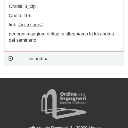
Crediti: 3_cfp
Quota: 10€
link:
#iscrizione#
per ogni maggiore dettaglio alleghiamo la locandina
del seminario
locandina
Indirizzo: via Passerini, 2 - 20900 Monza