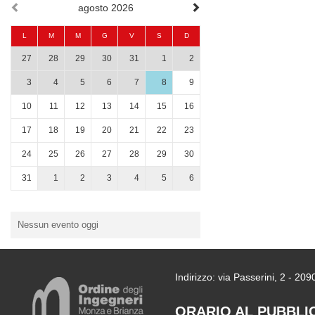
agosto 2026
L
M
M
G
V
S
D
27
28
29
30
31
1
2
3
4
5
6
7
8
9
10
11
12
13
14
15
16
17
18
19
20
21
22
23
24
25
26
27
28
29
30
31
1
2
3
4
5
6
Nessun evento oggi
Indirizzo: via Passerini, 2 - 2
ORARIO AL PUBBLI