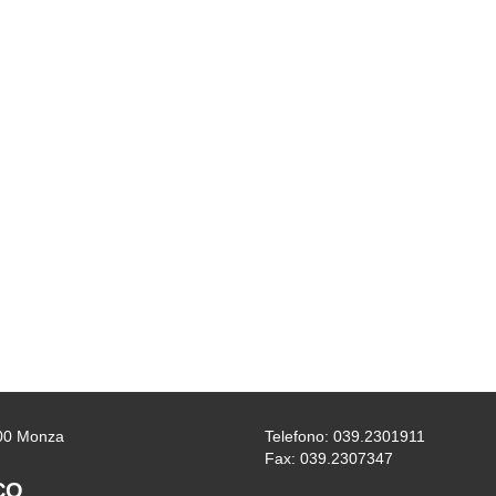
0900 Monza
Telefono: 039.2301911
Fax: 039.2307347
CO