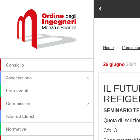
Home
L'ordine 
26 giugno
2024
Consiglio
Associazione
IL FUT
Foto eventi
REFIGE
Commissioni
SEMINARIO T
Albo ed Elenchi
Quota di iscrizi
Normativa
Cfp_3