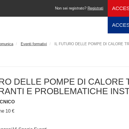
ACCES
Non sei registrato?
Registrati
ACCES
comunica
Eventi formativi
IL FUTURO DELLE POMPE DI CALORE TR
URO DELLE POMPE DI CALORE 
RANTI E PROBLEMATICHE INST
ECNICO
one 10 €