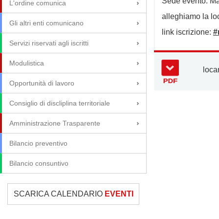
Sede evento:
Ma
L'ordine comunica
alleghiamo la l
Gli altri enti comunicano
link iscrizione:
#
Servizi riservati agli iscritti
Modulistica
loca
Opportunità di lavoro
Consiglio di discliplina territoriale
Amministrazione Trasparente
Bilancio preventivo
Bilancio consuntivo
SCARICA CALENDARIO
EVENTI