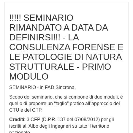
!!!!! SEMINARIO
RIMANDATO A DATA DA
DEFINIRSI!!! - LA
CONSULENZA FORENSE E
LE PATOLOGIE DI NATURA
STRUTTURALE - PRIMO
MODULO
SEMINARIO - in FAD Sincrona.
Scopo del seminario, che si compone di due moduli, è
quello di proporre un “taglio” pratico all’approccio del
CTU e del CTP.
Crediti:
3 CFP (D.P.R. 137 del 07/08/2012) per gli
iscritti all'Albo degli Ingegneri su tutto il territorio
nazionale.