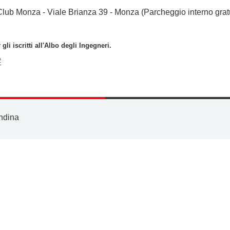
Club Monza - Viale Brianza 39 - Monza (Parcheggio interno grat
gli iscritti all'Albo degli Ingegneri.
#
ndina