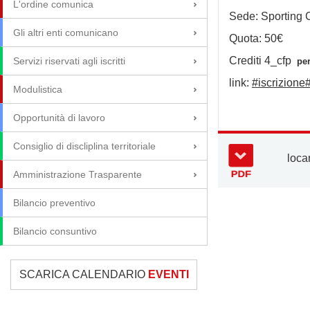
L'ordine comunica
Sede:
Sporting 
Gli altri enti comunicano
Quota: 50€
Crediti 4_cfp
Servizi riservati agli iscritti
per 
link:
#iscrizione
Modulistica
Opportunità di lavoro
Consiglio di discliplina territoriale
loca
Amministrazione Trasparente
Bilancio preventivo
Bilancio consuntivo
SCARICA CALENDARIO
EVENTI