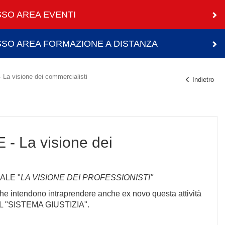
SO AREA EVENTI
SO AREA FORMAZIONE A DISTANZA
visione dei commercialisti
Indietro
 La visione dei
IALE "
LA VISIONE DEI PROFESSIONISTI"
oro che intendono intraprendere anche ex novo questa attività
L "SISTEMA GIUSTIZIA".