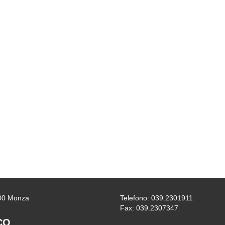
0900 Monza
Telefono: 039.2301911
Fax: 039.2307347
CO