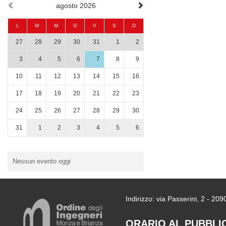
agosto 2026
L
M
M
G
V
S
D
27
28
29
30
31
1
2
3
4
5
6
7
8
9
10
11
12
13
14
15
16
17
18
19
20
21
22
23
24
25
26
27
28
29
30
31
1
2
3
4
5
6
Nessun evento oggi
Indirizzo: via Passerini, 2 - 2
ORARIO AL PUBBLI