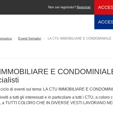
ACCES
Non sei registrato?
Registrati
ACCES
comunica
Eventi formativi
LA CTU IMMOBILIARE E CONDOMINIALE - La 
IMMOBILIARE E CONDOMINIALE -
alisti
l ciclo di eventi sul tema: LA CTU IMMOBILIARE E CONDOMIN
ivolti a tutti gli interessati e in particolare a tutti i CTU, a col
utto, a TUTTI COLORO CHE IN DIVERSE VESTI LAVORANO NE