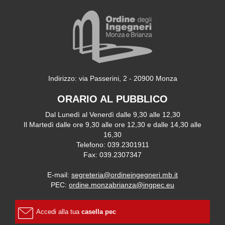
Indirizzo: via Passerini, 2 - 20900 Monza
ORARIO AL PUBBLICO
Dal Lunedì al Venerdì dalle 9,30 alle 12,30
Il Martedì dalle ore 9,30 alle ore 12,30 e dalle 14,30 alle
16,30
Telefono: 039.2301911
Fax: 039.2307347
E-mail:
segreteria@ordineingegneri.mb.it
PEC:
ordine.monzabrianza@ingpec.eu
Accedi alla tua
casella pec