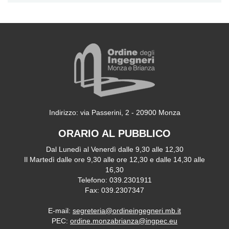
Indirizzo: via Passerini, 2 - 20900 Monza
ORARIO AL PUBBLICO
Dal Lunedì al Venerdì dalle 9,30 alle 12,30
Il Martedì dalle ore 9,30 alle ore 12,30 e dalle 14,30 alle
16,30
Telefono: 039.2301911
Fax: 039.2307347
E-mail:
segreteria@ordineingegneri.mb.it
PEC:
ordine.monzabrianza@ingpec.eu