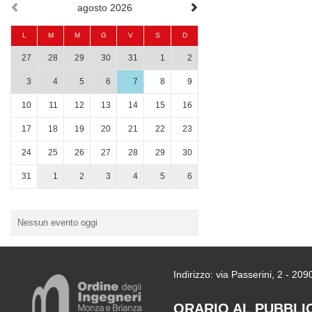
agosto 2026
L
M
M
G
V
S
D
27
28
29
30
31
1
2
3
4
5
6
7
8
9
10
11
12
13
14
15
16
17
18
19
20
21
22
23
24
25
26
27
28
29
30
31
1
2
3
4
5
6
Nessun evento oggi
Indirizzo: via Passerini, 2 - 2
ORARIO AL PUBBLI