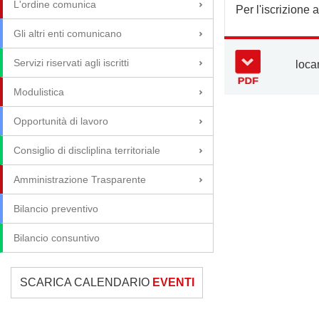
L'ordine comunica
Per l'iscrizione
Gli altri enti comunicano
Servizi riservati agli iscritti
loca
Modulistica
Opportunità di lavoro
Consiglio di discliplina territoriale
Amministrazione Trasparente
Bilancio preventivo
Bilancio consuntivo
SCARICA CALENDARIO
EVENTI