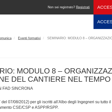
ACCES
Non sei registrato?
Registrati
ACCES
comunica
Eventi formativi
SEMINARIO: MODULO 8 – ORGANIZZAZIO
RIO: MODULO 8 – ORGANIZZAZ
NE DEL CANTIERE NEL TEMPO
IN FAD SINCRONA
del 07/08/2012) per gli iscritti all'Albo degli Ingegneri su tutto il
namento CSE/CSP e ASPP/RSPP.