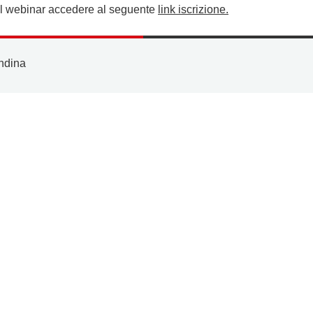
 al webinar accedere al seguente
link iscrizione
.
ndina