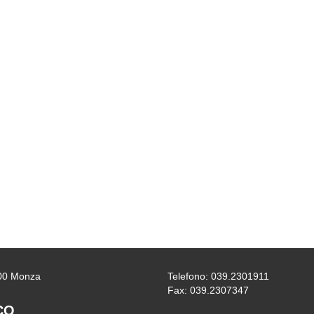
0900 Monza
Telefono: 039.2301911
Fax: 039.2307347
CO